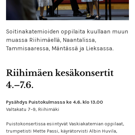
Soitinakatemioiden oppilaita kuullaan muun
muassa Riihimäellä, Naantalissa,
Tammisaaressa, Mäntässä ja Lieksassa.
Riihimäen kesäkonsertit
4.–7.6.
Pysähdys Puistokulmassa ke 4.6. klo 13.00
Valtakatu 7–9, Riihimäki
Puistokonsertissa esiintyvät Vaskiakatemian oppilaat,
trumpetisti Mette Passi, käyrätorvisti Albin Huvila,