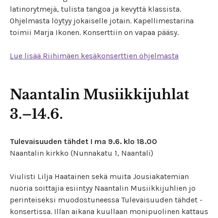
latinorytmejä, tulista tangoa ja kevyttä klassista.
Ohjelmasta löytyy jokaiselle jotain. Kapellimestarina
toimii Marja Ikonen. Konserttiin on vapaa pääsy.
Lue lisää Riihimäen kesäkonserttien ohjelmasta
Naantalin Musiikkijuhlat
3.–14.6.
Tulevaisuuden tähdet I ma 9.6. klo 18.00
Naantalin kirkko (Nunnakatu 1, Naantali)
Viulisti Lilja Haatainen sekä muita Jousiakatemian
nuoria soittajia esiintyy Naantalin Musiikkijuhlien jo
perinteiseksi muodostuneessa Tulevaisuuden tähdet -
konsertissa. Illan aikana kuullaan monipuolinen kattaus