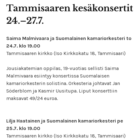
Tammisaaren kesäkonsertit
24.–27.7.
Saima Malmivaara ja Suomalainen kamariorkesteri to
24.7. klo 19.00
Tammisaaren kirkko (Iso Kirkkokatu 18, Tammisaari)
Jousiakatemian oppilas, 19-vuotias sellisti Saima
Malmivaara esiintyy konsertissa Suomalaisen
kamariorkesterin solistina. Orkesteria johtavat Jan
Söderblom ja Kasmir Uusitupa. Liput konserttiin
maksavat 49/24 euroa.
Lilja Haatainen ja Suomalainen kamariorkesteri pe
25.7. klo 19.00
Tammisaaren kirkko (Iso Kirkkokatu 18, Tammisaari)