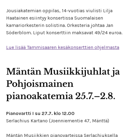
Jousiakatemian oppilas, 14-vuotias viulisti Lilja
Haatainen esiintyy konsertissa Suomalaisen
kamariorkesterin solistina. Orkesteria johtaa Jan
Söderblom. Liput konserttiin maksavat 49/24 euroa.
Lue lisää Tammisaaren kesäkonserttien ohjelmasta
Mäntän Musiikkijuhlat ja
Pohjoismainen
pianoakatemia 25.7.–2.8.
Pianovartti I su 27.7. klo 12.00
Serlachius Kartano (Joenniementie 47, Mänttä)
Mäntän Musiikkien pianovarteissa Serlachiuksella