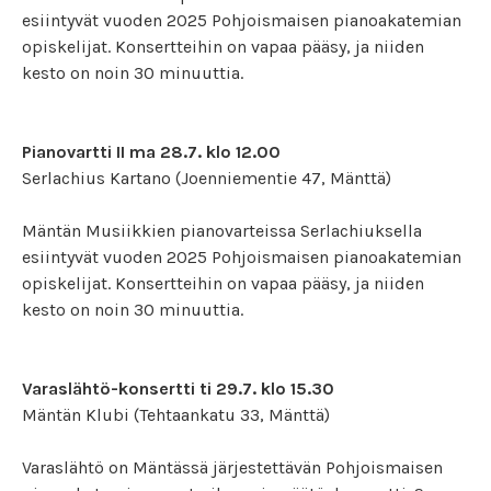
esiintyvät vuoden 2025 Pohjoismaisen pianoakatemian
opiskelijat. Konsertteihin on vapaa pääsy, ja niiden
kesto on noin 30 minuuttia.
Pianovartti II ma 28.7. klo 12.00
Serlachius Kartano (Joenniementie 47, Mänttä)
Mäntän Musiikkien pianovarteissa Serlachiuksella
esiintyvät vuoden 2025 Pohjoismaisen pianoakatemian
opiskelijat. Konsertteihin on vapaa pääsy, ja niiden
kesto on noin 30 minuuttia.
Varaslähtö-konsertti ti 29.7. klo 15.30
Mäntän Klubi (Tehtaankatu 33, Mänttä)
Varaslähtö on Mäntässä järjestettävän Pohjoismaisen