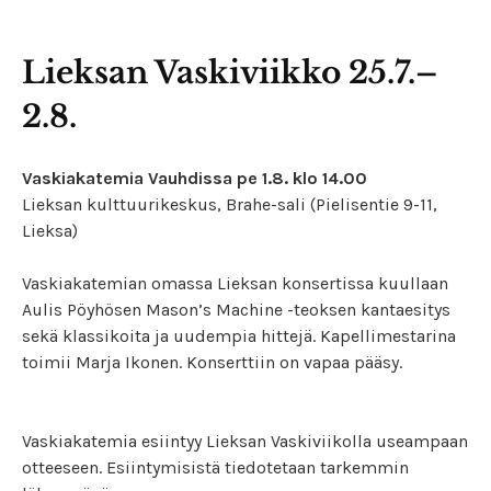
Lieksan Vaskiviikko 25.7.–
2.8.
Vaskiakatemia Vauhdissa pe 1.8. klo 14.00
Lieksan kulttuurikeskus, Brahe-sali (Pielisentie 9-11,
Lieksa)
Vaskiakatemian omassa Lieksan konsertissa kuullaan
Aulis Pöyhösen Mason’s Machine -teoksen kantaesitys
sekä klassikoita ja uudempia hittejä. Kapellimestarina
toimii Marja Ikonen. Konserttiin on vapaa pääsy.
Vaskiakatemia esiintyy Lieksan Vaskiviikolla useampaan
otteeseen. Esiintymisistä tiedotetaan tarkemmin