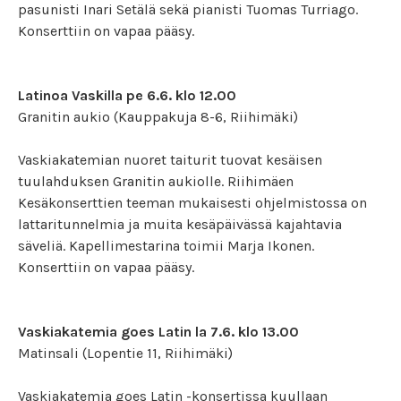
pasunisti Inari Setälä sekä pianisti Tuomas Turriago.
Konserttiin on vapaa pääsy.
Latinoa Vaskilla pe 6.6. klo 12.00
Granitin aukio (Kauppakuja 8-6, Riihimäki)
Vaskiakatemian nuoret taiturit tuovat kesäisen
tuulahduksen Granitin aukiolle. Riihimäen
Kesäkonserttien teeman mukaisesti ohjelmistossa on
lattaritunnelmia ja muita kesäpäivässä kajahtavia
säveliä. Kapellimestarina toimii Marja Ikonen.
Konserttiin on vapaa pääsy.
Vaskiakatemia goes Latin la 7.6. klo 13.00
Matinsali (Lopentie 11, Riihimäki)
Vaskiakatemia goes Latin -konsertissa kuullaan