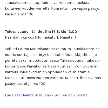
Jousiakatemian oppilaiden valmistamia teoksia
kuluneen vuoden varrelta. Konserttiin on vapaa pääsy,
käsiohjelma 10€.
Tulevaisuuden tähdet II la 14.6. klo 12.00
Naantalin kirkko (Nunnakatu 1, Naantali)
Sellisti Saima Malmivaara sekä muita Jousiakatemian
nuoria soittajia esiintyy Naantalin Musiikkijuhlien jo
perinteiseksi muodostuneessa Tulevaisuuden tähdet -
konsertissa. Päiväkonsertissa kuullaan monipuolinen
kattaus Jousiakatemian oppilaiden valmistamia
teoksia kuluneen vuoden varrelta. Konserttiin on vapaa
pääsy, käsiohjelma 10€.
Lue lisää Naantalin Musiikkijuhlien ohjelmasta